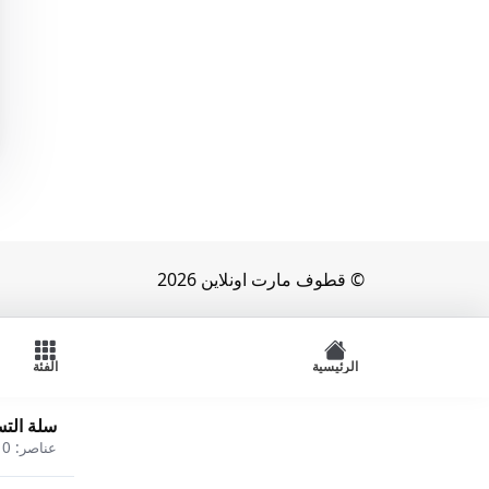
© قطوف مارت اونلاين 2026
الرئيسية
الفئة
سلة الت
عناصر:
0