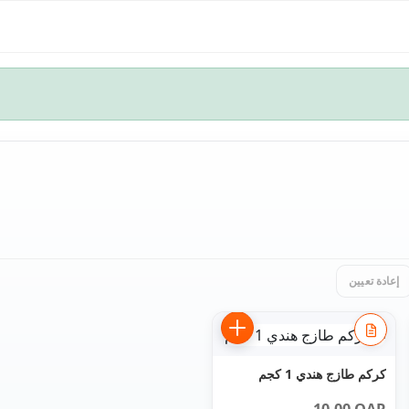
إعادة تعيين
كركم طازج هندي 1 كجم