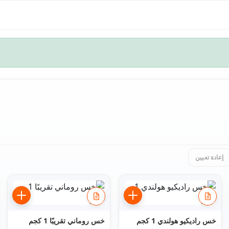
إعادة تعيين
خس راديكيو هولندي 1 كجم
خس روماني تقريبًا 1 كجم