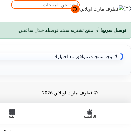
خطي
خطي
البحث
لى
لى
عن
الفئة
لتنقل
لمحتوى
المنتجات
توصيل سريع!
أي منتج تشتريه سيتم توصيله خلال ساعتين.
لا توجد منتجات تتوافق مع اختيارك.
© قطوف مارت اونلاين 2026
الرئيسية
الفئة