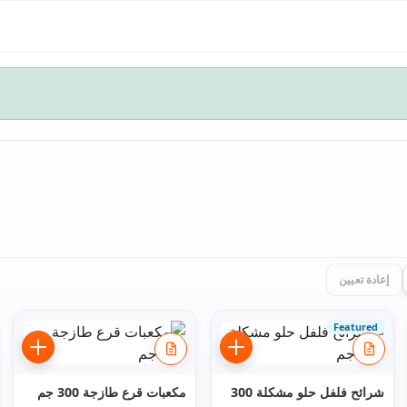
إعادة تعيين
Featured
شرائح فلفل حلو مشكلة 300
مكعبات قرع طازجة 300 جم