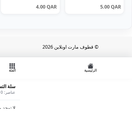
4.00
QAR
5.00
QAR
© قطوف مارت اونلاين 2026
الرئيسية
الفئة
سلة الت
عناصر:
0
لا توجد 
أطعمة مجمدة
ألبان وبيض
الصحة والجمال
العناية الشخصية