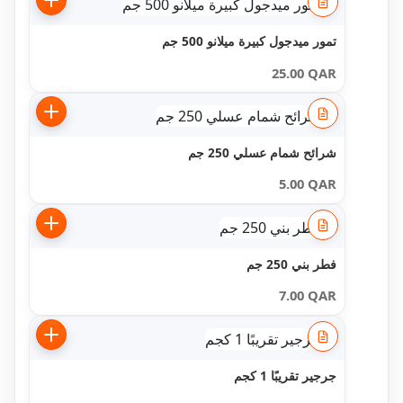
تمور ميدجول كبيرة ميلانو 500 جم
25.00
QAR
شرائح شمام عسلي 250 جم
5.00
QAR
فطر بني 250 جم
7.00
QAR
جرجير تقريبًا 1 كجم