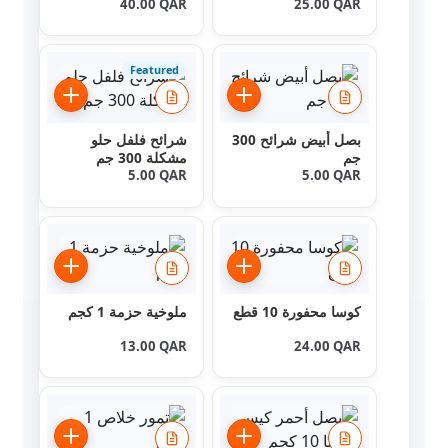
40.00
QAR
25.00
QAR
Featured
بصل أبيض شرائح 300
شرائح فلفل حلو
جم
مشكلة 300 جم
5.00
QAR
5.00
QAR
كوسا محفورة 10 قطع
ملوخية حزمة 1 كجم
13.00
QAR
24.00
QAR