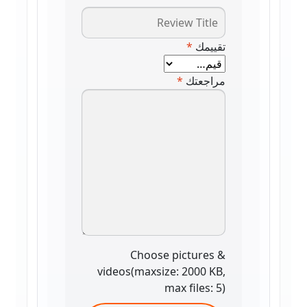
تقييمك
*
مراجعتك
*
Choose pictures &
videos(maxsize: 2000 KB,
max files: 5)