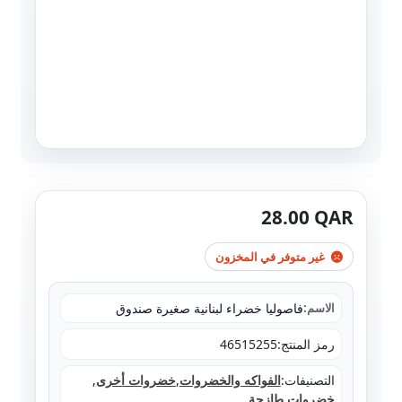
28.00
QAR
غير متوفر في المخزون
فاصوليا خضراء لبنانية صغيرة صندوق
الاسم:
رمز المنتج:
46515255
التصنيفات:
الفواكه والخضروات
,
خضروات أخرى
,
خضروات طازجة