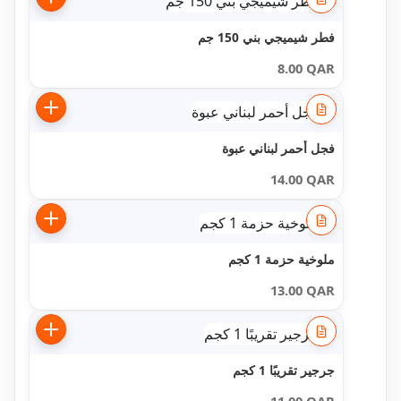
فطر شيميجي بني 150 جم
8.00
QAR
فجل أحمر لبناني عبوة
14.00
QAR
ملوخية حزمة 1 كجم
13.00
QAR
جرجير تقريبًا 1 كجم