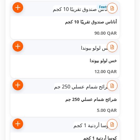
Featured
أناناس صندوق تقريبًا 10 كجم
90.00
QAR
خس لولو بيوندا
12.00
QAR
شرائح شمام عسلي 250 جم
5.00
QAR
كوسا أردنية 1 كجم