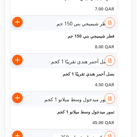
7.00
QAR
فطر شيميجي بني 150 جم
8.00
QAR
بصل أحمر هندي تقريبًا 1 كجم
4.50
QAR
تمور ميدجول وسط ميلانو 1 كجم
45.00
QAR